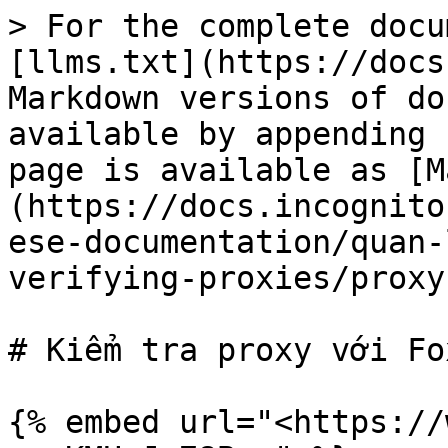
> For the complete docu
[llms.txt](https://docs
Markdown versions of do
available by appending 
page is available as [M
(https://docs.incognito
ese-documentation/quan-
verifying-proxies/proxy
# Kiểm tra proxy với Fo
{% embed url="<https://