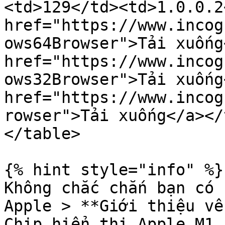
<td>129</td><td>1.0.0.2
href="https://www.incog
ows64Browser">Tải xuống
href="https://www.incog
ows32Browser">Tải xuống
href="https://www.incog
rowser">Tải xuống</a></
</table>

{% hint style="info" %}

Không chắc chắn bạn có 
Apple > **Giới thiệu về
Chip hiển thị Apple M1 