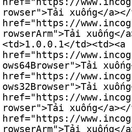
href="https://www.incog
rowser">Tải xuống</a></
href="https://www.incog
rowserArm">Tải xuống</a
<td>1.0.0.1</td><td><a 
href="https://www.incog
ows64Browser">Tải xuống
href="https://www.incog
ows32Browser">Tải xuống
href="https://www.incog
rowser">Tải xuống</a></
href="https://www.incog
rowserArm">Tải xuống</a