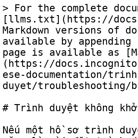
> For the complete docu
[llms.txt](https://docs
Markdown versions of do
available by appending 
page is available as [M
(https://docs.incognito
ese-documentation/trinh
duyet/troubleshooting/b
# Trình duyệt không khở
Nếu một hồ sơ trình duy