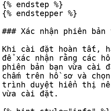
{% endstep %}

{% endstepper %}

### Xác nhận phiên bản 
Khi cài đặt hoàn tất, h
để xác nhận rằng các hồ
phiên bản bạn vừa cài đ
chấm trên hồ sơ và chọn
trình duyệt hiển thị nê
vừa cài đặt.
