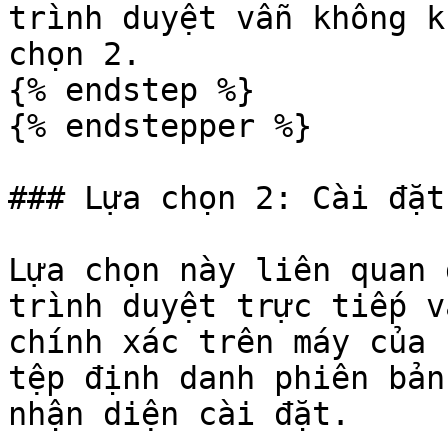
trình duyệt vẫn không k
chọn 2.

{% endstep %}

{% endstepper %}

### Lựa chọn 2: Cài đặt
Lựa chọn này liên quan 
trình duyệt trực tiếp v
chính xác trên máy của 
tệp định danh phiên bản
nhận diện cài đặt.
